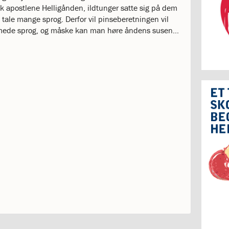
k apostlene Helligånden, ildtunger satte sig på dem
tale mange sprog. Derfor vil pinseberetningen vil
mmede sprog, og måske kan man høre åndens susen…