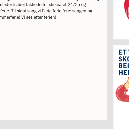
eleder Isabel takkede for skoleåret 24/25 og
ferie. Til sidst sang vi Ferie-ferie-ferie-sangen og
merferie! Vi ses efter ferien!