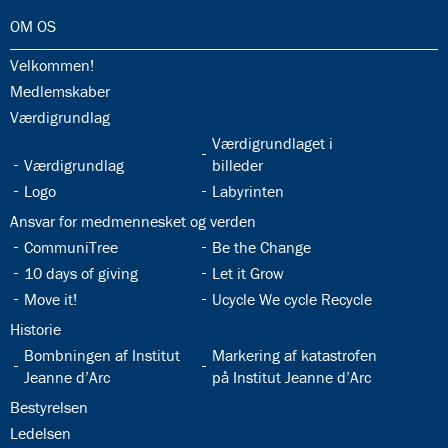
32.0:
OM OS
32.1:
Velkommen!
32.2:
Medlemskaber
32.3:
Værdigrundlag
32.5:
Værdigrundlaget i
32.4:
Værdigrundlag
billeder
32.6:
32.7:
Logo
Labyrinten
32.8:
Ansvar for medmennesket og verden
32.9:
32.10:
CommuniTree
Be the Change
32.11:
32.12:
10 days of giving
Let it Grow
32.13:
32.14:
Move it!
Ucycle We cycle Recycle
32.15:
Historie
32.16:
32.17:
Bombningen af Institut
Markering af katastrofen
Jeanne d’Arc
på Institut Jeanne d’Arc
32.18:
Bestyrelsen
32.19:
Ledelsen