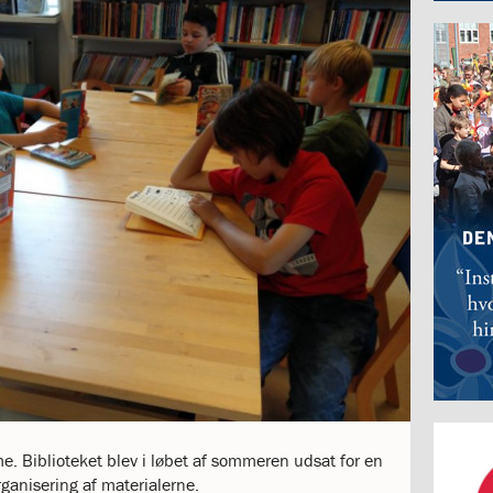
e. Biblioteket blev i løbet af sommeren udsat for en
anisering af materialerne.