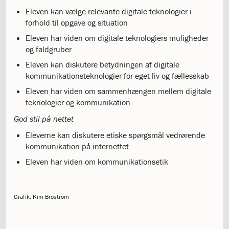
8.0:
Presse
Eleven kan vælge relevante digitale teknologier i
9.0:
Bilingual
forhold til opgave og situation
Department
Eleven har viden om digitale teknologiers muligheder
og faldgruber
Eleven kan diskutere betydningen af digitale
kommunikationsteknologier for eget liv og fællesskab
Eleven har viden om sammenhængen mellem digitale
teknologier og kommunikation
God stil på nettet
Eleverne kan diskutere etiske spørgsmål vedrørende
kommunikation på internettet
Eleven har viden om kommunikationsetik
Grafik: Kim Broström