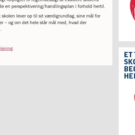
 en perspektivering/handlingsplan i forhold hertil.
skolen lever op til sit værdigrundlag, sine mål for
ter – og om det hele står mål med, hvad der
.
isning