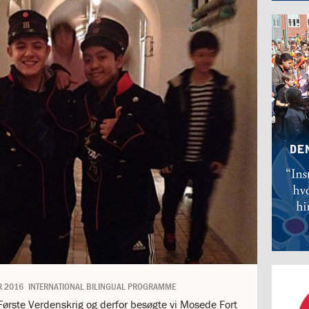
R 2016
INTERNATIONAL BILINGUAL PROGRAMME
 Første Verdenskrig og derfor besøgte vi Mosede Fort