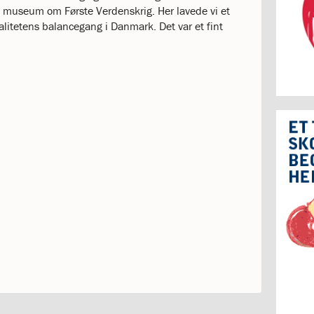
et museum om Første Verdenskrig. Her lavede vi et
litetens balancegang i Danmark. Det var et fint