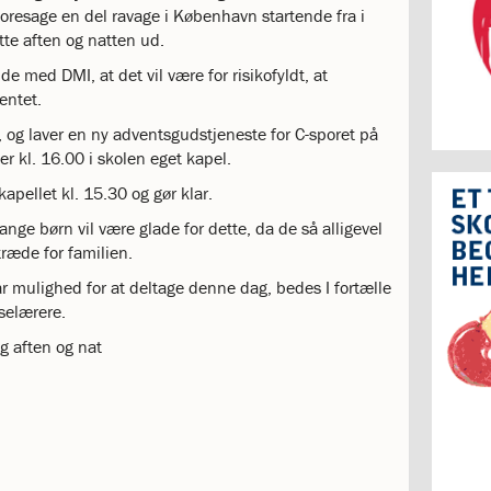
 foresage en del ravage i København startende fra i
te aften og natten ud.
de med DMI, at det vil være for risikofyldt, at
entet.
t, og laver en ny adventsgudstjeneste for C-sporet på
 kl. 16.00 i skolen eget kapel.
kapellet kl. 15.30 og gør klar.
mange børn vil være glade for dette, da de så alligevel
træde for familien.
ar mulighed for at deltage denne dag, bedes I fortælle
sselærere.
g aften og nat