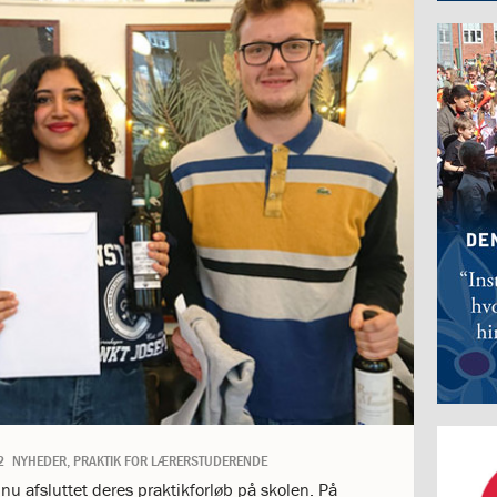
2
NYHEDER
,
PRAKTIK FOR LÆRERSTUDERENDE
u afsluttet deres praktikforløb på skolen. På