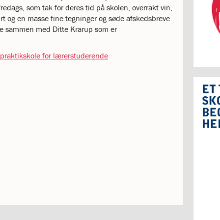
fredags, som tak for deres tid på skolen, overrakt vin,
irt og en masse fine tegninger og søde afskedsbreve
 de sammen med Ditte Krarup som er
raktikskole for lærerstuderende