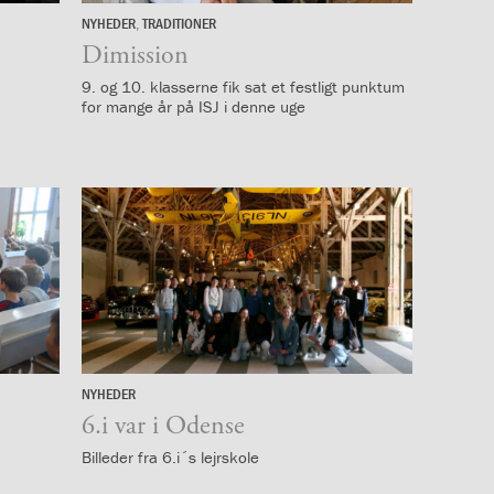
NYHEDER
,
TRADITIONER
25.
juni
Dimission
9. og 10. klasserne fik sat et festligt punktum
for mange år på ISJ i denne uge
NYHEDER
15.
juni
6.i var i Odense
Billeder fra 6.i´s lejrskole