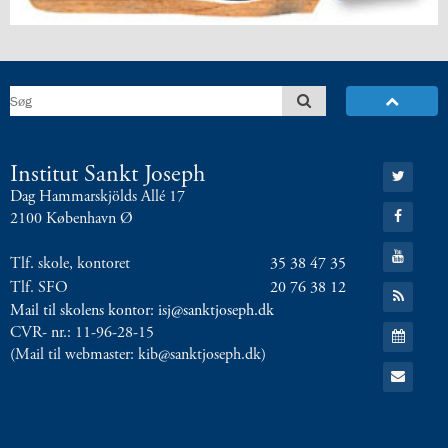
8.0:
Presse
9.0:
Bilingual
Department
Gå
Institut Sankt Joseph
til:
Dag Hammarskjölds Allé 17
Twitter
Gå
2100 København Ø
til:
Facebook
Gå
Tlf. skole, kontoret
35 38 47 35
til:
YouTube
Tlf. SFO
20 76 38 12
Gå
til:
Mail til skolens kontor: isj@sanktjoseph.dk
RSS
Gå
CVR- nr.: 11-96-28-15
feed
til:
(Mail til webmaster: kib@sanktjoseph.dk)
Kalender
Gå
til:
Email