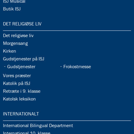
34.16:
ISJ Musical
34.17:
Butik ISJ
35.0:
DET RELIGIØSE LIV
35.1:
Det religiøse liv
35.2:
Morgensang
35.3:
Kirken
35.4:
Gudstjenester på ISJ
35.5:
35.6:
Gudstjenester
Frokostmesse
35.7:
Vores præster
35.8:
Katolik på ISJ
35.9:
Retræte i 9. klasse
35.10:
Katolsk leksikon
36.0:
INTERNATIONALT
36.1:
International Bilingual Department
36.2:
International 10. klasse