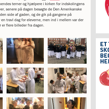
endes terner og hjælpere i kirken for indskolingens
ever, senere på dagen besøgte de Den Amerikanske
en side af gaden, og de gik på gangene på
r en travl dag for eleverne, men ind i mellem var der
r er flere billeder fra dagen.