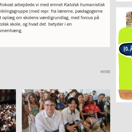
 frokost arbejdede vi med emnet
Katolsk humanistisk
viklingsgruppe (med repr. fra lærerne, pædagogerne
 et oplæg om skolens værdigrundlag, med forcus på
tolsk skole, og hvad det betyder i en
ammenhæng.
NYERE