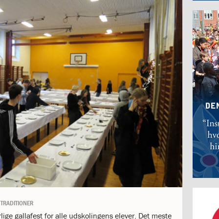
TRADITIONER
lige gallafest for alle udskolingens elever. Det meste