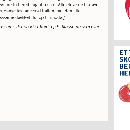
erne forberedt sig til festen. Alle eleverne har øvet
t danse les lanciers i hallen, og i den lille
asserne dækket flot op til middag.
klasserne der dækker bord, og 9. klasserne som øver