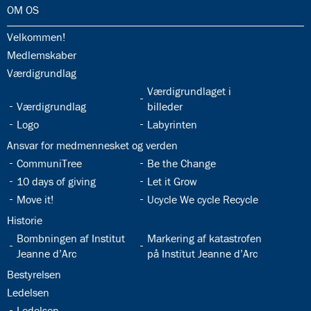
32.0:
OM OS
32.1:
Velkommen!
32.2:
Medlemskaber
32.3:
Værdigrundlag
32.5:
Værdigrundlaget i
32.4:
Værdigrundlag
billeder
32.6:
32.7:
Logo
Labyrinten
32.8:
Ansvar for medmennesket og verden
32.9:
32.10:
CommuniTree
Be the Change
32.11:
32.12:
10 days of giving
Let it Grow
32.13:
32.14:
Move it!
Ucycle We cycle Recycle
32.15:
Historie
32.16:
32.17:
Bombningen af Institut
Markering af katastrofen
Jeanne d’Arc
på Institut Jeanne d’Arc
32.18:
Bestyrelsen
32.19:
Ledelsen
32.20:
Ledelsen