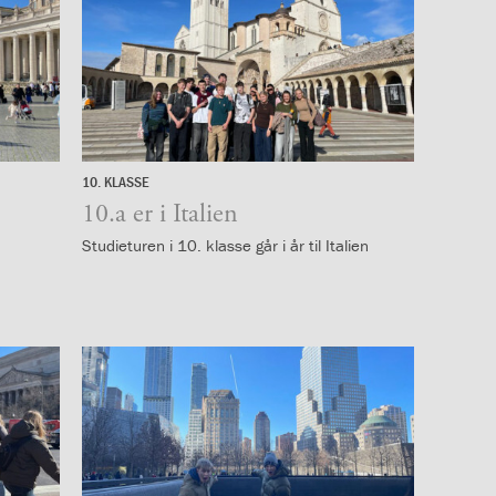
10. KLASSE
1.
februar
10.a er i Italien
2026
Studieturen i 10. klasse går i år til Italien