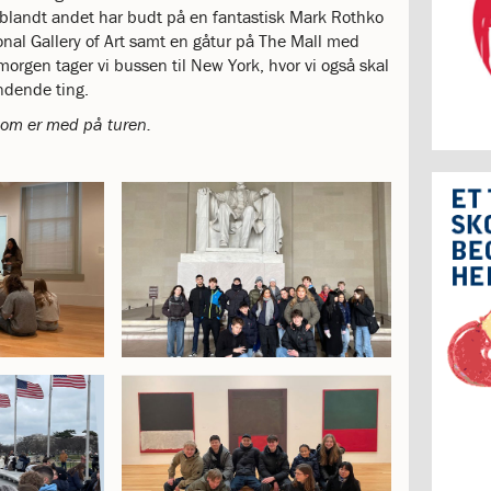
r blandt andet har budt på en fantastisk Mark Rothko
onal Gallery of Art samt en gåtur på The Mall med
morgen tager vi bussen til New York, hvor vi også skal
dende ting.
 som er med på turen.