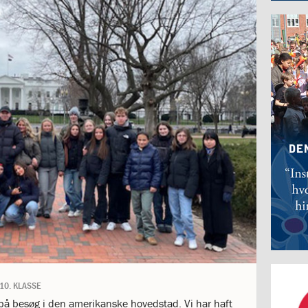
10. KLASSE
e på besøg i den amerikanske hovedstad. Vi har haft