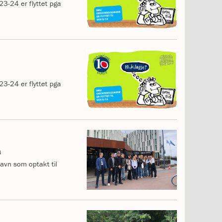
3-24 er flyttet pga
3-24 er flyttet pga
n
avn som optakt til