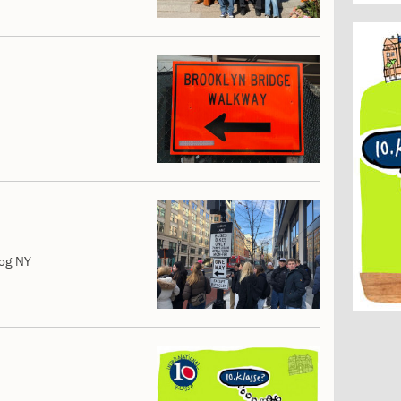
 og NY