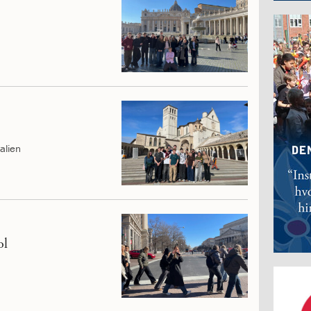
talien
ol