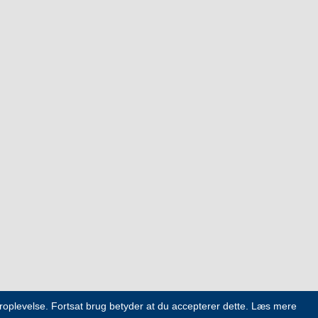
eroplevelse. Fortsat brug betyder at du accepterer dette.
Læs mere