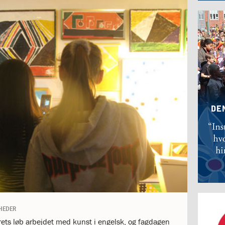
HEDER
årets løb arbejdet med kunst i engelsk, og fagdagen