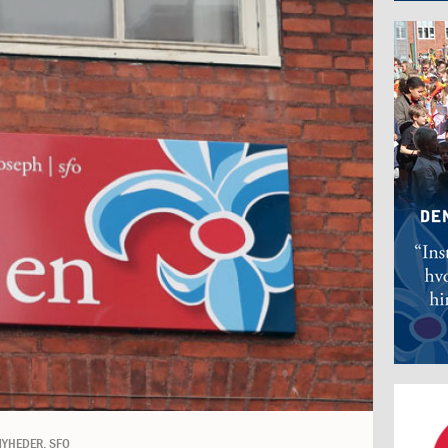
NYHEDER
,
SFO