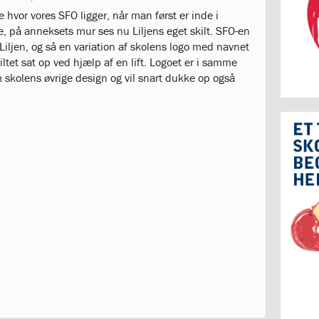
 hvor vores SFO ligger, når man først er inde i
, på anneksets mur ses nu Liljens eget skilt. SFO-en
, Liljen, og så en variation af skolens logo med navnet
kiltet sat op ved hjælp af en lift. Logoet er i samme
m skolens øvrige design og vil snart dukke op også