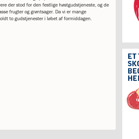
ere der stod for den festlige høstgudstjeneste, og de
sse frugter og grøntsager. Da vi er mange
ldt to gudstjenester i løbet af formiddagen.