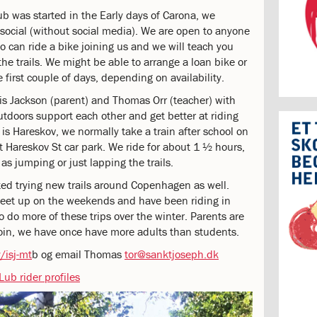
b was started in the Early days of Carona, we
social (without social media). We are open to anyone
 can ride a bike joining us and we will teach you
he trails. We might be able to arrange a loan bike or
e first couple of days, depending on availability.
is Jackson (parent) and Thomas Orr (teacher) with
utdoors support each other and get better at riding
s Hareskov, we normally take a train after school on
 Hareskov St car park. We ride for about 1 ½ hours,
 as jumping or just lapping the trails.
ted trying new trails around Copenhagen as well.
meet up on the weekends and have been riding in
o do more of these trips over the winter. Parents are
join, we have once have more adults than students.
y/isj-mt
b og email Thomas
tor@sanktjoseph.dk
ub rider profiles