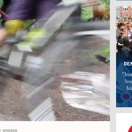
0
NYHEDER